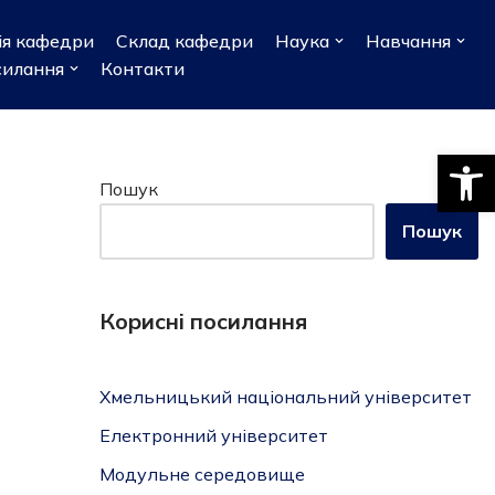
ія кафедри
Склад кафедри
Наука
Навчання
силання
Контакти
Відкри
Пошук
Пошук
Корисні посилання
Хмельницький національний університет
Електронний університет
Модульне середовище